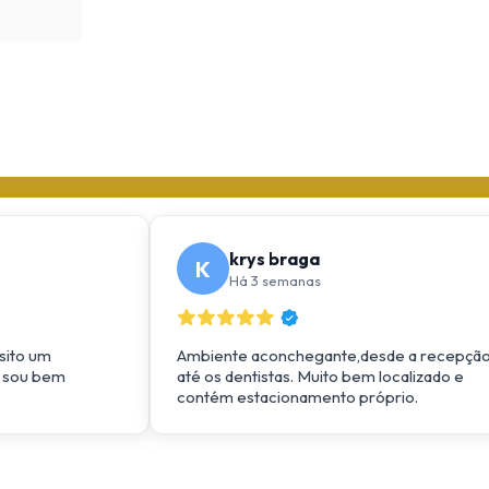
iso ficar 
 novo.
krys braga
K
Há 3 semanas
sito um
Ambiente aconchegante,desde a recepçã
o sou bem
até os dentistas. Muito bem localizado e
contém estacionamento próprio.